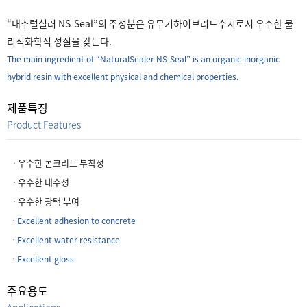
“내추럴실러 NS-Seal”의 주성분은 유무기하이브리드수지로서 우수한 물
리적화학적 성질을 갖는다.
The main ingredient of “NaturalSealer NS-Seal” is an organic-inorganic
hybrid resin with excellent physical and chemical properties.
제품특징
Product Features
ㆍ우수한 콘크리트 부착성
ㆍ우수한 내수성
ㆍ우수한 광택 부여
ㆍExcellent adhesion to concrete
ㆍExcellent water resistance
ㆍExcellent gloss
주요용도